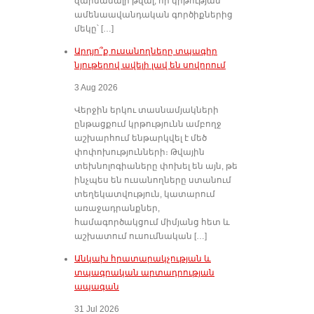
զարմանալի թվալ, որ կրթության
ամենաավանդական գործիքներից
մեկը՝ […]
Արդյո՞ք ուսանողները տպագիր
նյութերով ավելի լավ են սովորում
3 Aug 2026
Վերջին երկու տասնամյակների
ընթացքում կրթությունն ամբողջ
աշխարհում ենթարկվել է մեծ
փոփոխությունների։ Թվային
տեխնոլոգիաները փոխել են այն, թե
ինչպես են ուսանողները ստանում
տեղեկատվություն, կատարում
առաջադրանքներ,
համագործակցում միմյանց հետ և
աշխատում ուսումնական […]
Անկախ հրատարակչության և
տպագրական արտադրության
ապագան
31 Jul 2026