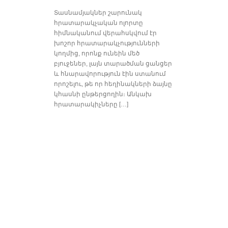
Տասնամյակներ շարունակ
հրատարակչական ոլորտը
հիմնականում վերահսկվում էր
խոշոր հրատարակչությունների
կողմից, որոնք ունեին մեծ
բյուջեներ, լայն տարածման ցանցեր
և հնարավորություն էին ստանում
որոշելու, թե որ հեղինակների ձայնը
կհասնի ընթերցողին։ Անկախ
հրատարակիչները […]