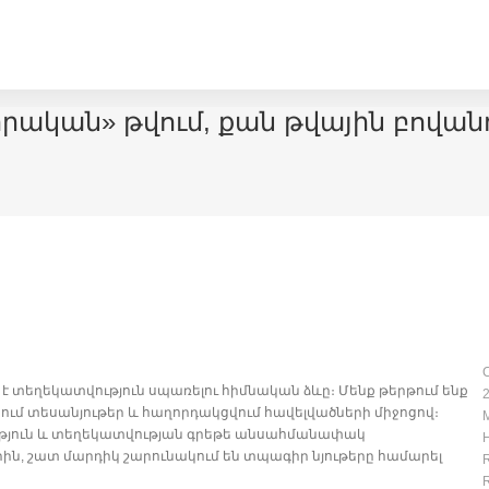
«իրական» թվում, քան թվային բովան
C
 է տեղեկատվություն սպառելու հիմնական ձևը։ Մենք թերթում ենք
2
իտում տեսանյութեր և հաղորդակցվում հավելվածների միջոցով։
ւթյուն և տեղեկատվության գրեթե անսահմանափակ
H
ներին, շատ մարդիկ շարունակում են տպագիր նյութերը համարել
R
R