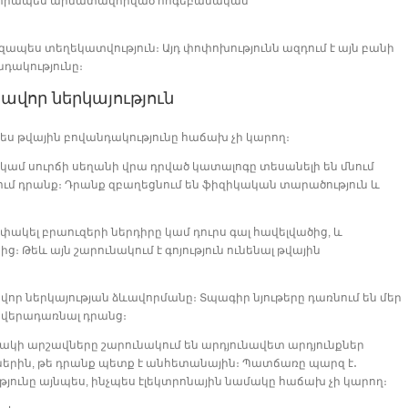
ս խորապես արմատավորված հոգեբանական
ապես տեղեկատվություն։ Այդ փոփոխությունն ազդում է այն բանի
նդակությունը։
ավոր ներկայություն
չպես թվային բովանդակությունը հաճախ չի կարող։
կամ սուրճի սեղանի վրա դրված կատալոգը տեսանելի են մնում
ում դրանք։ Դրանք զբաղեցնում են ֆիզիկական տարածություն և
 փակել բրաուզերի ներդիրը կամ դուրս գալ հավելվածից, և
 Թեև այն շարունակում է գոյություն ունենալ թվային
ավոր ներկայության ձևավորմանը։ Տպագիր նյութերը դառնում են մեր
 և վերադառնալ դրանց։
ղակի արշավները շարունակում են արդյունավետ արդյունքներ
երին, թե դրանք պետք է անհետանային։ Պատճառը պարզ է․
յունը այնպես, ինչպես էլեկտրոնային նամակը հաճախ չի կարող։