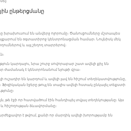
սել։
յին ընթերցմանը
րը խրախուսում են անվերջ ոլորումը։ Ծանուցումները մշտապես
այքարում են օգտատիրոջ կենտրոնացման համար։ Նույնիսկ մեկ
ումներով և այլ շեղող տարրերով։
ն։
ուն կարդալու, նրա շուրջ սովորաբար շատ ավելի քիչ են
կար ժամանակ է կենտրոնանում նյութի վրա։
ի ուշադիր են կարդում և ավելի լավ են հիշում տեղեկատվությունը,
 Ֆիզիկական էջերը թույլ են տալիս ավելի հստակ ընկալել տեքստի
թյունը։
ն, թե էջի որ հատվածում էին հանդիպել տվյալ տեղեկությանը։ Այս
 և հիշողության ձևավորմանը։
րժեքավոր է թվում, քանի որ մարդիկ ավելի խորությամբ են