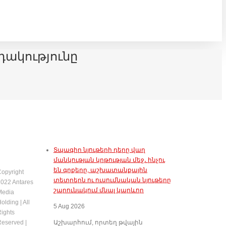
դակությունը
Տպագիր նյութերի դերը վաղ
մանկության կրթության մեջ․ ինչու
են գրքերը, աշխատանքային
opyright
տետրերն ու ուսումնական նյութերը
022 Antares
շարունակում մնալ կարևոր
Media
olding | All
5 Aug 2026
ights
eserved |
Աշխարհում, որտեղ թվային