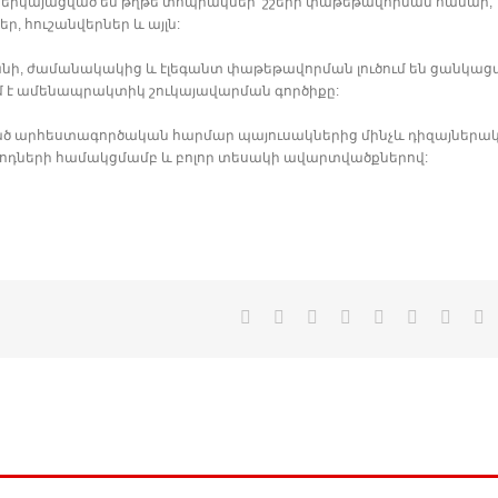
երկայացված են թղթե տոպրակներ՝ շշերի փաթեթավորման համար,
, հուշանվերներ և այլն:
նի, ժամանակակից և էլեգանտ փաթեթավորման լուծում են ցանկաց
 է ամենապրակտիկ շուկայավարման գործիքը:
սած արհեստագործական հարմար պայուսակներից մինչև դիզայներա
ոդների համակցմամբ և բոլոր տեսակի ավարտվածքներով: