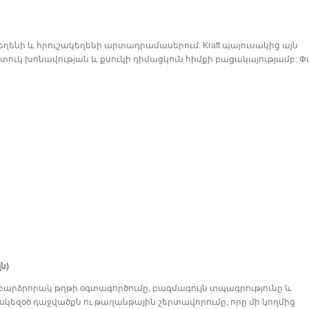
ղենի և հրուշակեղենի արտադրամասերում: Kraft պայուսակից այն
տուկ խոնավության և քսուկի դիմացկուն հիմքի բացակայությամբ: 
լն)
 բարձրորակ թղթի օգտագործումը, բազմագույն տպագրությունը և
կեզօծ դաջվածքն ու թաղանթային շերտավորումը, որը մի կողմից