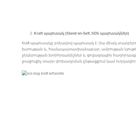
Kraft պայուսակ (Stand on-Self, SOS պայուսակներ)
Kraft պայուսակը բռնակով պայուսակ է: Սա միակ տարբեր
խտության և, համապատասխանաբար, ամրության նյութեր: 
ընկերության խորհրդանիշներ և գովազդային հաղորդագ
լրացուցիչ տարր փոխադրման ընթացքում կամ ուղղակիո