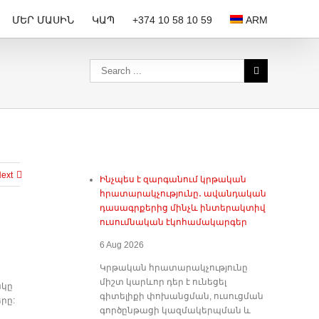
ՄԵՐ ՄԱՍԻՆ
ԿԱՊ
+374 10 58 10 59
ARM
ext
Ինչպես է զարգանում կրթական
հրատարակչությունը․ ավանդական
դասագրքերից մինչև ինտերակտիվ
ուսումնական էկոհամակարգեր
6 Aug 2026
Կրթական հրատարակչությունը
միշտ կարևոր դեր է ունեցել
ակը
գիտելիքի փոխանցման, ուսուցման
րը:
գործընթացի կազմակերպման և