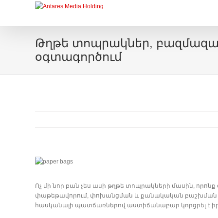
Թղթե տոպրակներ, բազմազան
օգտագործում
Ոչ մի նոր բան չես ասի թղթե տոպրակների մասին, որոն
փաթեթավորում, փոխանցման և քանակական բաշխման մի
հասկանալի պատճառներով աստիճանաբար կորցրել է իր ա