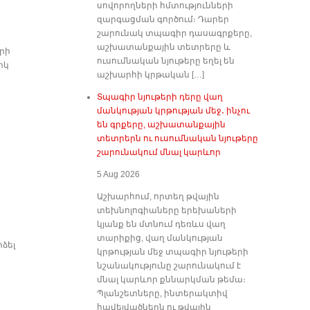
սովորողների հմտությունների
զարգացման գործում։ Դարեր
շարունակ տպագիր դասագրքերը,
աշխատանքային տետրերը և
րի
ուսումնական նյութերը եղել են
իկ
աշխարհի կրթական […]
Տպագիր նյութերի դերը վաղ
մանկության կրթության մեջ․ ինչու
են գրքերը, աշխատանքային
տետրերն ու ուսումնական նյութերը
շարունակում մնալ կարևոր
5 Aug 2026
Աշխարհում, որտեղ թվային
տեխնոլոգիաները երեխաների
կյանք են մտնում դեռևս վաղ
տարիքից, վաղ մանկության
ձել
կրթության մեջ տպագիր նյութերի
նշանակությունը շարունակում է
մնալ կարևոր քննարկման թեմա։
Պլանշետները, ինտերակտիվ
հավելվածներն ու թվային