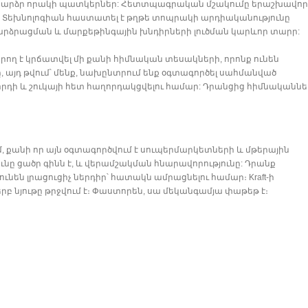
լ բարձր որակի պատկերներ: Հետտպագրական մշակումը երաշխավոր
։ Տեխնոլոգիան հաստատել է թղթե տոպրակի արդիականությունը
արձրացման և մարքեթինգային խնդիրների լուծման կարևոր տարր:
կարող է կրճատվել մի քանի հիմնական տեսակների, որոնք ունեն
, այդ թվում՝ մենք, նախընտրում ենք օգտագործել սահմանված
ի և շուկայի հետ հաղորդակցվելու համար: Դրանցից հիմնականնե
քանի որ այն օգտագործվում է սուպերմարկետների և մթերային
ւնը ցածր գինն է, և վերամշակման հնարավորությունը: Դրանք
ւնեն լրացուցիչ ներդիր՝ հատակն ամրացնելու համար։ Kraft-ի
րբ նյութը թրջվում է։ Փաստորեն, սա մեկանգամյա փաթեթ է։