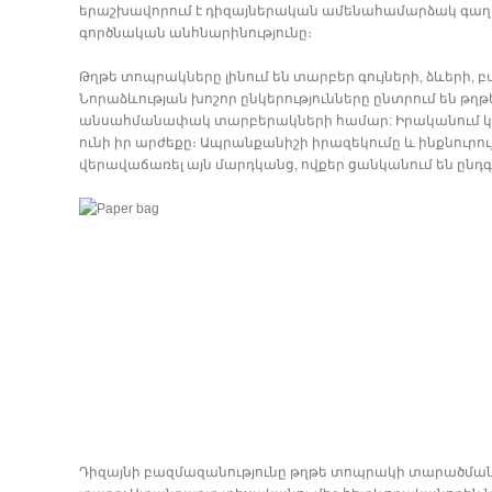
երաշխավորում է դիզայներական ամենահամարձակ գաղա
գործնական անհնարինությունը։
Թղթե տոպրակները լինում են տարբեր գույների, ձևերի, 
Նորաձևության խոշոր ընկերությունները ընտրում են 
անսահմանափակ տարբերակների համար: Իրականում կարել
ունի իր արժեքը։ Ապրանքանիշի իրազեկումը և ինքնուրու
վերավաճառել այն մարդկանց, ովքեր ցանկանում են ընդ
Դիզայնի բազմազանությունը թղթե տոպրակի տարածման