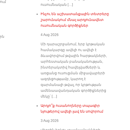
ում
ուսումնական […]
Ինչու են աշխատանքային տետրերը
շարունակում մնալ արդյունավետ
ուսումնական գործիքներ
4 Aug 2026
րն
Մի դարաշրջանում, երբ կրթական
համակարգը ավելի ու ավելի է
ձևավորվում թվային հարթակների,
արհեստական բանականության,
ինտերակտիվ հավելվածների և
առցանց ուսուցման միջավայրերի
ազդեցությամբ, կարող է
զարմանալի թվալ, որ կրթության
ամենաավանդական գործիքներից
մեկը՝ […]
Արդյո՞ք ուսանողները տպագիր
նյութերով ավելի լավ են սովորում
3 Aug 2026