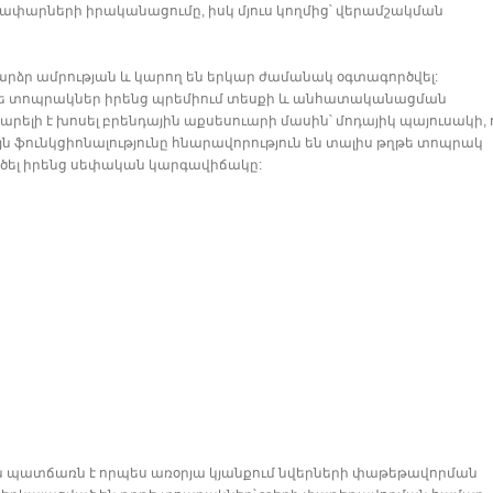
փարների իրականացումը, իսկ մյուս կողմից՝ վերամշակման
բարձր ամրության և կարող են երկար ժամանակ օգտագործվել:
թղթե տոպրակներ իրենց պրեմիում տեսքի և անհատականացման
ի է խոսել բրենդային աքսեսուարի մասին՝ մոդայիկ պայուսակի, 
յն ֆունկցիոնալությունը հնարավորություն են տալիս թղթե տոպրակ
գծել իրենց սեփական կարգավիճակը:
 պատճառն է որպես առօրյա կյանքում նվերների փաթեթավորման