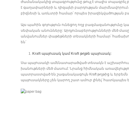
Ժամանակակից տպագրությունը թույլ է տալիս տպագրե
է գաղափարների և դիզայնի բարդության մարմնավորում
բիզնեսի և առևտրի համար՝ որպես իրազեկվածության բ
Այս պահին գոյություն ունեցող ողջ բազմազանությունը 
սեփական անունները: Արդյունաբերությունների մեծ մասը
անվանումներ փաթեթների տեսակների համար՝ հաճախորդ
են`
Kraft պայուսակ կամ Kraft թղթե պայուսակ:
Սա պայուսակի ամենատարածված տեսակն է աշխարհում, 
խանութների մեծ մասում: Նրանց հիմնական առավելությո
պատրաստված են շագանակագույն Kraft թղթից և երբեմն ո
պայուսակները չեն կարող շատ ամուր լինել՝ հատկապես ե