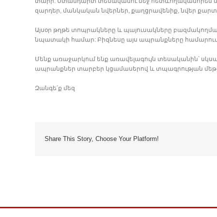
տարր: Ստանդարտ տեսականու մեջ հետևողականորեն ն
զարդեր, մանկական նվերներ, քաղցրավենիք, նվեր քարտեր
Այսօր թղթե տոպրակները և պայուսակները բազմակողմա
նպատակի համար: Բիզնեսը այս ապրանքները համարում
Մենք առաջարկում ենք առավելագույն տեսականին՝ սկ
ապրանքներ տարբեր կցամասերով և տպագրության մեթ
Զանգե՛ք մեզ
Share This Story, Choose Your Platform!