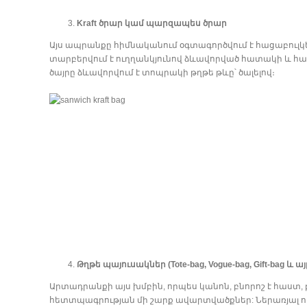
Kraft ծրար կամ պարզապես ծրար
Այս ապրանքը հիմնականում օգտագործվում է հացաբուլկե
տարբերվում է ուղղանկյունով ձևավորված հատակի և հա
ծայրը ձևավորվում է տոպրակի թղթե թևը՝ ծալելով։
Թղթե պայուսակներ (Tote-bag, Vogue-bag, Gift-bag և այ
Արտադրանքի այս խմբին, որպես կանոն, բնորոշ է հաստ,
հետտպագրության մի շարք ավարտվածքներ: Ներառյալ ոս