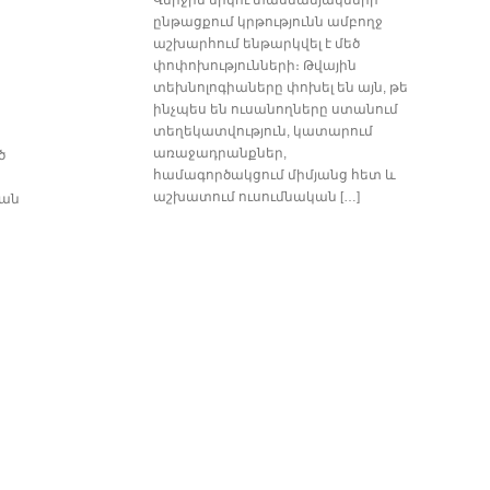
Վերջին երկու տասնամյակների
ընթացքում կրթությունն ամբողջ
աշխարհում ենթարկվել է մեծ
փոփոխությունների։ Թվային
տեխնոլոգիաները փոխել են այն, թե
ինչպես են ուսանողները ստանում
տեղեկատվություն, կատարում
առաջադրանքներ,
ծ
համագործակցում միմյանց հետ և
աշխատում ուսումնական […]
ման