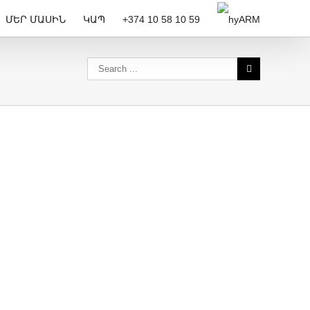
ՄԵՐ ՄԱՍԻՆ
ԿԱՊ
+374 10 58 10 59
ARM