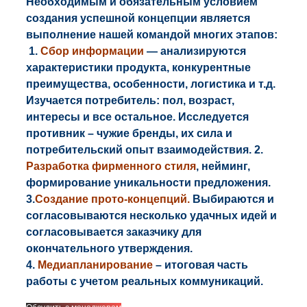
Необходимым и обязательным условием
создания успешной концепции является
выполнение нашей командой многих этапов:
1.
Сбор информации
—
анализируются
характеристики продукта, конкурентные
преимущества, особенности, логистика и т.д.
Изучается потребитель: пол, возраст,
интересы и все остальное. Исследуется
противник – чужие бренды, их сила и
потребительский опыт взаимодействия. 2.
Р
азработка фирменного стиля
, нейминг,
формирование уникальности предложения.
3.
Создание прото-концепций.
Выбираются и
согласовываются несколько удачных идей и
согласовывается заказчику для
окончательного утверждения.
4.
Медиапланирование
– итоговая часть
работы с учетом реальных коммуникаций.