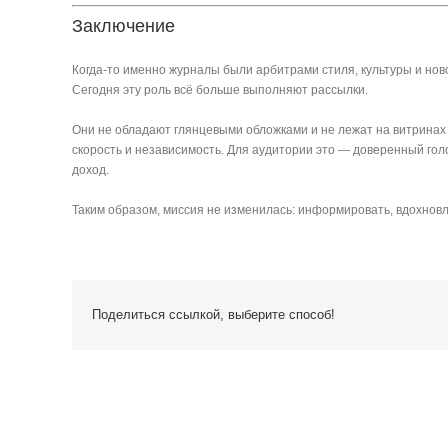
Заключение
Когда-то именно журналы были арбитрами стиля, культуры и но
Сегодня эту роль всё больше выполняют рассылки.
Они не обладают глянцевыми обложками и не лежат на витринах г
скорость и независимость. Для аудитории это — доверенный го
доход.
Таким образом, миссия не изменилась: информировать, вдохновля
Поделиться ссылкой, выберите способ!