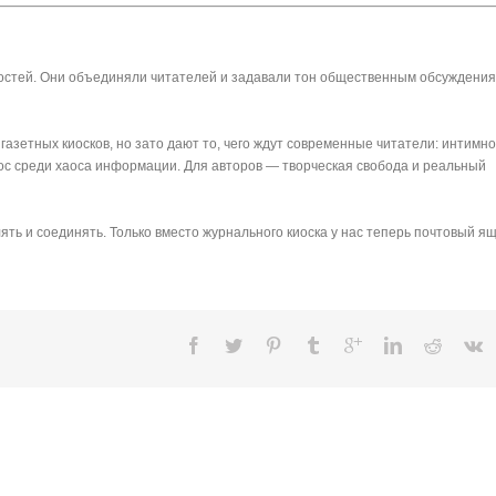
востей. Они объединяли читателей и задавали тон общественным обсуждения
азетных киосков, но зато дают то, чего ждут современные читатели: интимно
лос среди хаоса информации. Для авторов — творческая свобода и реальный
ть и соединять. Только вместо журнального киоска у нас теперь почтовый ящ