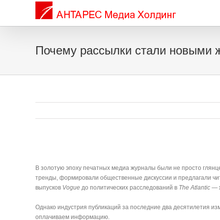
Почему рассылки стали новыми 
В золотую эпоху печатных медиа журналы были не просто глян
тренды, формировали общественные дискуссии и предлагали чит
выпусков
Vogue
до политических расследований в
The Atlantic
— ж
Однако индустрия публикаций за последние два десятилетия из
оплачиваем информацию.