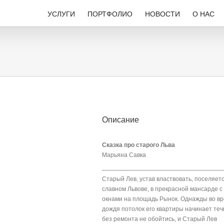
УСЛУГИ
ПОРТФОЛИО
НОВОСТИ
О НАС
Описание
Сказка про старого Льва
Марьяна Савка
Старый Лев, устав властвовать, поселяетс
славном Львове, в прекрасной мансарде с
окнами на площадь Рынок. Однажды во в
дождя потолок его квартиры начинает те
без ремонта не обойтись, и Старый Лев