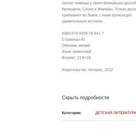
просит помощи у своих ближайших друзе
Крокодила, Слона и Жирафы. Только друз
прибывают во Львов, с ними происходят
удивительные истории.
ISBN 978-9939-76-941-7
Страницы:40
Oбложка: мягкий
Язык: армянский
Формат: 21.8×29
Издательство: Антарес, 2022
Скрыть подробности
Категории:
ДЕТСКАЯ ЛИТЕРАТУР