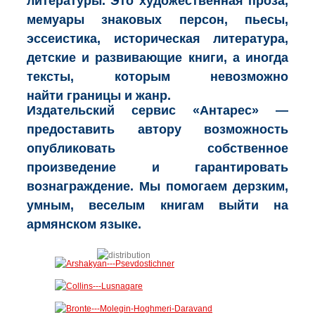
литературы. Это художественная проза,
мемуары знаковых персон, пьесы,
эссеистика, историческая литература,
детские и развивающие книги, а иногда
тексты, которым невозможно
найти границы и жанр.
Издательский сервис «Антарес» —
предоставить автору возможность
опубликовать собственное
произведение и гарантировать
вознаграждение. Мы помогаем дерзким,
умным, веселым книгам выйти на
армянском языке.