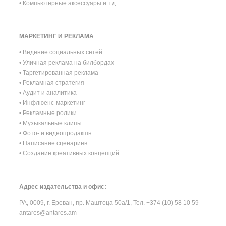
• Компьютерные аксессуары и т.д.
МАРКЕТИНГ И РЕКЛАМА
• Ведение социальных сетей
• Уличная реклама на билбордах
• Таргетированная реклама
• Рекламная стратегия
• Аудит и аналитика
• Инфлюенс-маркетинг
• Рекламные ролики
• Музыкальные клипы
• Фото- и видеопродакшн
• Написание сценариев
• Создание креативных концепций
Адрес издательства и офис:
РА, 0009, г. Ереван, пр. Маштоца 50a/1, Тел. +374 (10) 58 10 59
antares@antares.am