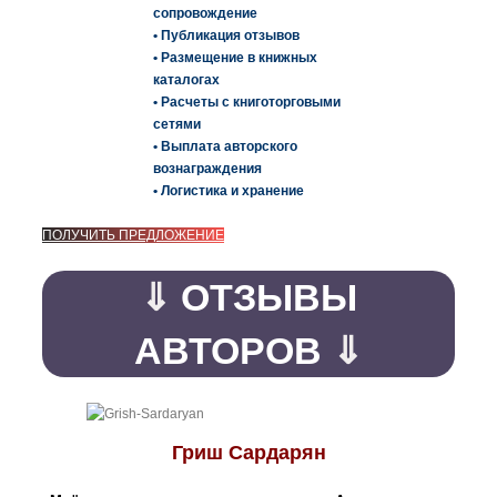
сопровождение
• Публикация отзывов
• Размещение в книжных
каталогах
• Расчеты с книготорговыми
сетями
• Выплата авторского
вознаграждения
• Логистика и хранение
ПОЛУЧИТЬ ПРЕДЛОЖЕНИЕ
⇓
ОТЗЫВЫ
АВТОРОВ
⇓
Гриш Сардарян