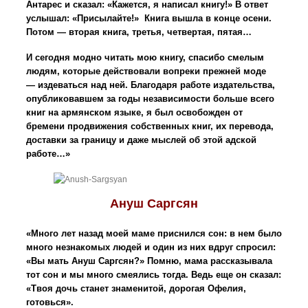
Антарес и сказал: «Кажется, я написал книгу!» В ответ
услышал: «Присылайте!» Книга вышла в конце осени.
Потом — вторая книга, третья, четвертая, пятая…
И сегодня модно читать мою книгу, спасибо смелым
людям, которые действовали вопреки прежней моде
— издеваться над ней. Благодаря работе издательства,
опубликовавшем за годы независимости больше всего
книг на армянском языке, я был освобожден от
бремени продвижения собственных книг, их перевода,
доставки за границу и даже мыслей об этой адской
работе…»
Ануш Саргсян
«Много лет назад моей маме приснился сон: в нем было
много незнакомых людей и один из них вдруг спросил:
«Вы мать Ануш Саргсян?» Помню, мама рассказывала
тот сон и мы много смеялись тогда. Ведь еще он сказал:
«Твоя дочь станет знаменитой, дорогая Офелия,
готовься».