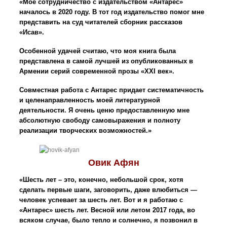
«Моё сотрудничество с издательством «Антарес»
началось в 2020 году. В тот год издательство помог мне
представить на суд читателей сборник рассказов
«Исав».
Особенной удачей считаю, что моя книга была
представлена ​​в самой лучшей из опубликованных в
Армении серий современной прозы «XXI век».
Совместная работа с Антарес придает систематичность
и целенаправленность моей литературной
деятельности. Я очень ценю предоставленную мне
абсолютную свободу самовыражения и полноту
реализации творческих возможностей.»
Овик Афян
«Шесть лет – это, конечно, небольшой срок, хотя
сделать первые шаги, заговорить, даже влюбиться —
человек успевает за шесть лет. Вот и я работаю с
«Антарес» шесть лет. Весной или летом 2017 года, во
всяком случае, было тепло и солнечно, я позвонил в