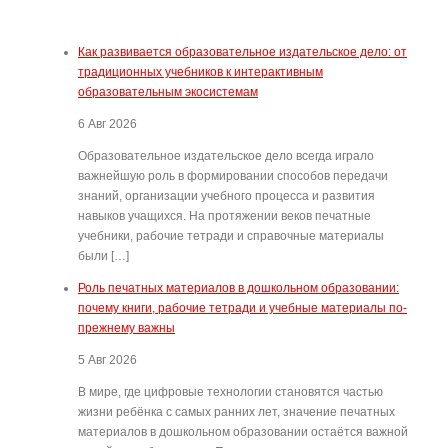
Как развивается образовательное издательское дело: от
традиционных учебников к интерактивным
образовательным экосистемам
6 Авг 2026
Образовательное издательское дело всегда играло
важнейшую роль в формировании способов передачи
знаний, организации учебного процесса и развития
навыков учащихся. На протяжении веков печатные
учебники, рабочие тетради и справочные материалы
были […]
Роль печатных материалов в дошкольном образовании:
почему книги, рабочие тетради и учебные материалы по-
прежнему важны
5 Авг 2026
В мире, где цифровые технологии становятся частью
жизни ребёнка с самых ранних лет, значение печатных
материалов в дошкольном образовании остаётся важной