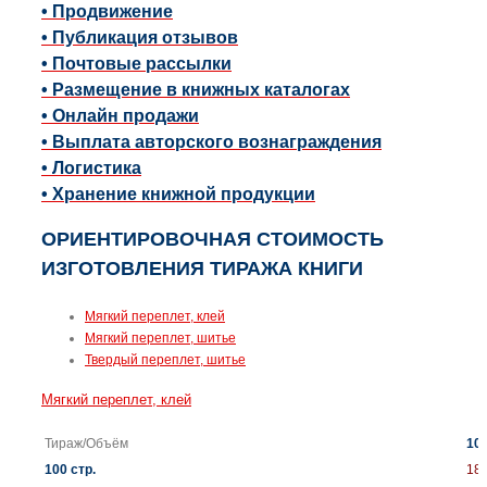
• Продвижение
• Публикация отзывов
• Почтовые рассылки
• Размещение в книжных каталогах
• Онлайн продажи
• Выплата авторского вознаграждения
• Логистика
• Хранение книжной продукции
ОРИЕНТИРОВОЧНАЯ СТОИМОСТЬ
ИЗГОТОВЛЕНИЯ ТИРАЖА КНИГИ
Мягкий переплет, клей
Мягкий переплет, шитье
Твердый переплет, шитье
Мягкий переплет, клей
Тираж/Объём
100
100 стр.
18