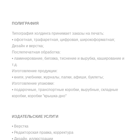
ПОЛИГРАФИЯ
Типография холдинга принимает заказы на печать:
• офсетная, трафаретная, цифровая, широкоформатная;
Дизайн и верстка;
Послепечатная обработка:
• ламинирование, биговка, тиснение и вырубка, каширование и
т.д.
Изготовление продукции:
• книги, учебники, журналы, папки, афиши, буклеты;
Изготовление упаковки:
• подарочные, транспортные коробки, вырубные, складные
коробки, коробки "крышка-дно"
ИЗДАТЕЛЬСКИЕ УСЛУГИ
• Верстка
• Редакторская правка, корректура
• Дизайн, иллюстрации