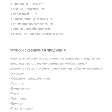
• Перевод на 30 языков
• Реклама, продвижения
• Бесплатный ISBN
• Производство, доставка книг
• Реализация по согласованию
• Офлайн и онлайн продажи
• Включение в каталоги книжных сетей
ПРОМО И СУВЕНИРНАЯ ПРОДУКЦИЯ
Используя собственные поставки и печатное производство мы
предлагаем изготовление маркированной фирменной
символикой первоклассные промо сувениры и бизнес подарки, в
том числе:
• Офисные принадлежности
• Текстиль
• Ежедневники
• Часы
• Зажигалки
• Брелоки
• Пакеты и сумки