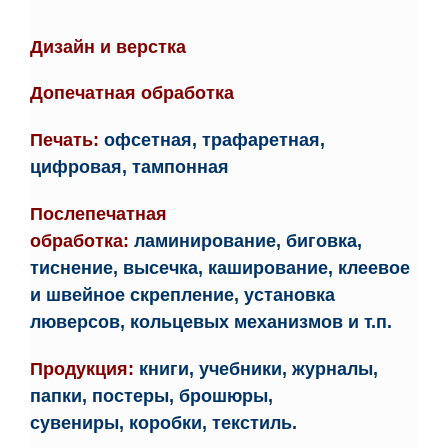
Дизайн и верстка
Допечатная обработка
Печать:
офсетная, трафаретная,
цифровая, тампонная
Послепечатная
обработка:
ламинирование, биговка,
тиснение, высечка, каширование, клеевое
и швейное скрепление, установка
люверсов, кольцевых механизмов и т.п.
Продукция:
к
ниги, учебники
,
журналы
,
папки,
постеры
, брошюры,
сувениры,
коробки
, текстиль.