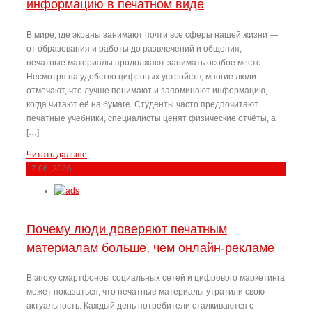
информацию в печатном виде
В мире, где экраны занимают почти все сферы нашей жизни —
от образования и работы до развлечений и общения, —
печатные материалы продолжают занимать особое место.
Несмотря на удобство цифровых устройств, многие люди
отмечают, что лучше понимают и запоминают информацию,
когда читают её на бумаге. Студенты часто предпочитают
печатные учебники, специалисты ценят физические отчёты, а
[…]
Читать дальше
17
06, 2026
Почему люди доверяют печатным
материалам больше, чем онлайн-рекламе
В эпоху смартфонов, социальных сетей и цифрового маркетинга
может показаться, что печатные материалы утратили свою
актуальность. Каждый день потребители сталкиваются с