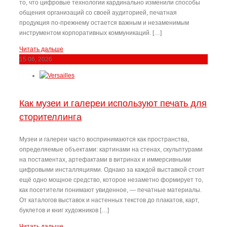
то, что цифровые технологии кардинально изменили способы
общения организаций со своей аудиторией, печатная
продукция по-прежнему остается важным и незаменимым
инструментом корпоративных коммуникаций. […]
Читать дальше
15
06, 2026
Как музеи и галереи используют печать для
сторителлинга
Музеи и галереи часто воспринимаются как пространства,
определяемые объектами: картинами на стенах, скульптурами
на постаментах, артефактами в витринах и иммерсивными
цифровыми инсталляциями. Однако за каждой выставкой стоит
ещё одно мощное средство, которое незаметно формирует то,
как посетители понимают увиденное, — печатные материалы.
От каталогов выставок и настенных текстов до плакатов, карт,
буклетов и книг художников […]
Читать дальше