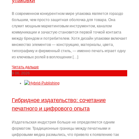
упаковки
В современном конкурентном мире упаковка является гораздо
большим, чем просто защитная оболочка для товара. Она
служит мощным маркетинговым инструментом, каналом
коммуникации и зачастую становится первой точкой контакта
между брендом и потребителем. Хотя дизайн упаковки включает
множество элементов — конструкцию, материалы, цвета,
типографику и фирменный стиль, — именно печать играет одну
из ключевых ролей в воплощении […]
Читать дальше
9
06, 2026
Гибридное издательство: сочетание
печатного и цифрового опыта
Издательская индустрия больше не определяется одним
форматом. Традиционные границы между печатными и
цифровыми медиа размылись, что привело к появлению так