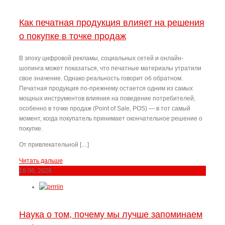
Как печатная продукция влияет на решения
о покупке в точке продаж
В эпоху цифровой рекламы, социальных сетей и онлайн-
шопинга может показаться, что печатные материалы утратили
свое значение. Однако реальность говорит об обратном.
Печатная продукция по-прежнему остается одним из самых
мощных инструментов влияния на поведение потребителей,
особенно в точке продаж (Point of Sale, POS) — в тот самый
момент, когда покупатель принимает окончательное решение о
покупке.
От привлекательной […]
Читать дальше
18
06, 2026
Наука о том, почему мы лучше запоминаем