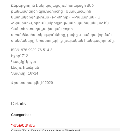
Ընթերցողին է ներկայացվում իտալացի մեծ
բանաստեղծի գլուխգործոց «Աստվածային
կատակերգությունը» («Դժոխք», «Քավարան» և
«Դրախտ»), որում ամբողջությամբ պահպանված են
Դանտեի տաղաչափական բոլոր
առանձնահատկությունները, չափը և հանգավորման
սխեմաները՝ եռատողերի շղթայական հանգավորումը:
ISBN: 978-9939-76-514-3
Էջեր՝ 712
Կազմը՝ կոշտ
Լեզու՝ հայերեն
Չափսը՝ 16×24
Հրատարակվել է՝ 2020
Details
Categories:
ԴԱՆԹԵԱԿԱՆ