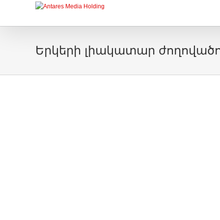
Երկերի լիակատար ժողովածո