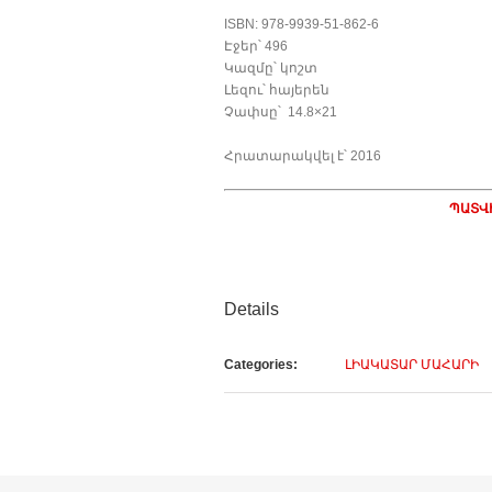
ISBN: 978-9939-51-862-6
Էջեր՝ 496
Կազմը՝ կոշտ
Լեզու՝ հայերեն
Չափսը՝ 14.8×21
Հրատարակվել է՝ 2016
ՊԱՏՎ
Details
Categories:
ԼԻԱԿԱՏԱՐ ՄԱՀԱՐԻ