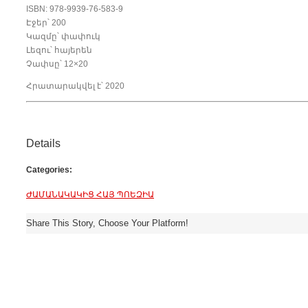
ISBN: 978-9939-76-583-9
Էջեր՝ 200
Կազմը՝ փափուկ
Լեզու՝ հայերեն
Չափսը՝ 12×20
Հրատարակվել է՝ 2020
Details
Categories:
ԺԱՄԱՆԱԿԱԿԻՑ ՀԱՅ ՊՈԵԶԻԱ
Share This Story, Choose Your Platform!