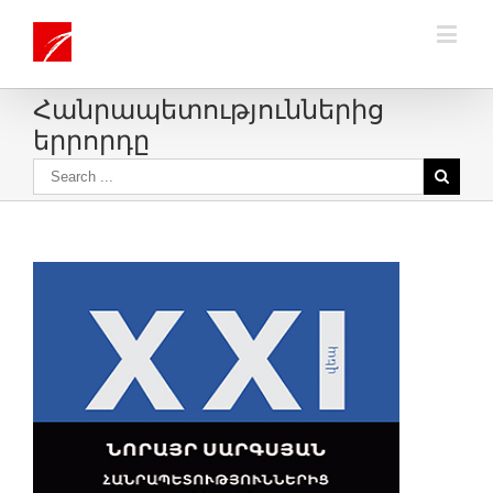
Հանրապետություններից
երրորդը