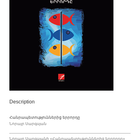
Description
Հանրապետություններից երրորդը
Նորայր Սարգսյան
Նորայր Սարգսյանի «Հանրապետություններից երրորդը»