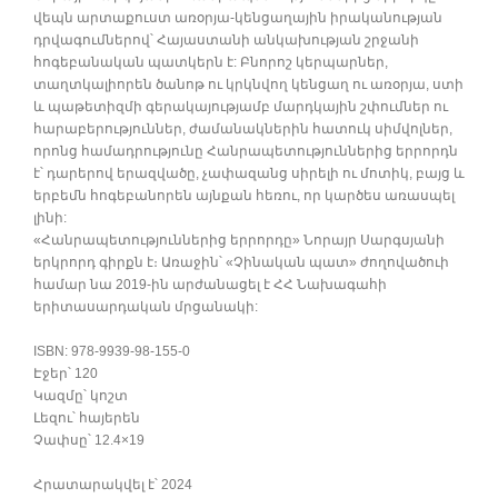
վեպն արտաքուստ առօրյա-կենցաղային իրականության
դրվագումներով՝ Հայաստանի անկախության շրջանի
հոգեբանական պատկերն է: Բնորոշ կերպարներ,
տաղտկալիորեն ծանոթ ու կրկնվող կենցաղ ու առօրյա, ստի
և պաթետիզմի գերակայությամբ մարդկային շփումներ ու
հարաբերություններ, ժամանակներին հատուկ սիմվոլներ,
որոնց համադրությունը Հանրապետություններից երրորդն
է՝ դարերով երազվածը, չափազանց սիրելի ու մոտիկ, բայց և
երբեմն հոգեբանորեն այնքան հեռու, որ կարծես առասպել
լինի:
«Հանրապետություններից երրորդը» Նորայր Սարգսյանի
երկրորդ գիրքն է։ Առաջին՝ «Չինական պատ» ժողովածուի
համար նա 2019-ին արժանացել է ՀՀ Նախագահի
երիտասարդական մրցանակի:
ISBN: 978-9939-98-155-0
Էջեր՝ 120
Կազմը՝ կոշտ
Լեզու՝ հայերեն
Չափսը՝ 12.4×19
Հրատարակվել է՝ 2024