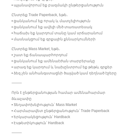
• պլանավորում եք բազմակի ընթերցանություն
Ընտրեք Trade Paperback, եթե․
• ցանկանում եք որակ և մատչելիություն
• ցանկանում եք ավելի մեծ տառատեսակ
• հաճախ եք կարդում տանը կամ սրճարանում
• մասնակցում եք գրքային քննարկումների
Ընտրեք Mass Market, եթե․
• շատ եք ճանապարհորդում
• ցանկանում եք ամենաէժան տարբերակը
• արագ եք կարդում և նախընտրում եք թեթև գրքեր
• ձեզ չեն անհանգստացնի ծալված կամ դեղնած էջերը
⸻
Որն է ընթերցանության համար ամենահարմար
ձևաչափը
• Տեղափոխելիություն՝ Mass Market
• Հարմարավետ ընթերցանություն՝ Trade Paperback
• Երկարակեցություն՝ Hardback
• Էսթետիկություն՝ Hardback
⸻