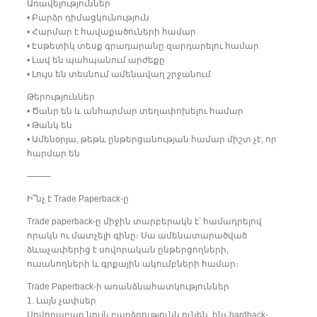
Առավելություններ
• Բարձր դիմացկունություն
• Հարմար է հավաքածուների համար
• Էսթետիկ տեսք գրադարանը զարդարելու համար
• Լավ են պահպանում արժեքը
• Լույս են տեսնում ամենավաղ շրջանում
Թերություններ
• Ծանր են և անհարմար տեղափոխելու համար
• Թանկ են
• Ամենօրյա, թեթև ընթերցանության համար միշտ չէ, որ
հարմար են
⸻
Ի՞նչ է Trade Paperback-ը
Trade paperback-ը միջին տարբերակն է՝ համադրելով
որակն ու մատչելի գինը։ Սա ամենատարածված
ձևաչափերից է սովորական ընթերցողների,
ուսանողների և գրքային ակումբների համար։
Trade Paperback-ի առանձնահատկություններ
1. Լայն չափսեր
Սովորաբար նույն բարձրությունն ունեն, ինչ hardback-