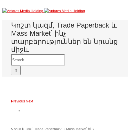
Կոշտ կազմ, Trade Paperback և
Mass Market՝ ինչ
տարբերություններ են նրանց
միջև
Previous
Next
Կոշտ կազմ, Trade Paperback և Mass Market՝ ինչ