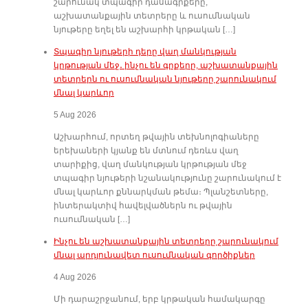
շարունակ տպագիր դասագրքերը,
աշխատանքային տետրերը և ուսումնական
նյութերը եղել են աշխարհի կրթական […]
Տպագիր նյութերի դերը վաղ մանկության
կրթության մեջ․ ինչու են գրքերը, աշխատանքային
տետրերն ու ուսումնական նյութերը շարունակում
մնալ կարևոր
5 Aug 2026
Աշխարհում, որտեղ թվային տեխնոլոգիաները
երեխաների կյանք են մտնում դեռևս վաղ
տարիքից, վաղ մանկության կրթության մեջ
տպագիր նյութերի նշանակությունը շարունակում է
մնալ կարևոր քննարկման թեմա։ Պլանշետները,
ինտերակտիվ հավելվածներն ու թվային
ուսումնական […]
Ինչու են աշխատանքային տետրերը շարունակում
մնալ արդյունավետ ուսումնական գործիքներ
4 Aug 2026
Մի դարաշրջանում, երբ կրթական համակարգը