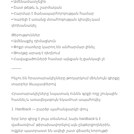
• Ամենամատչելին
• Շատ թեթև և շարժական
• Հարմար է ճանապարհորդության համար
• Կարելի է առանց մտահոգության կիսվել կամ
փոխանակել
Թերություններ
• Ամենաքիչ դիմացկուն
• Փոքր տառերը կարող են անհարմար լինել
• Թուղթը արագ է դեղնում
• Հավաքածուների համար այնքան էլ ցանկալի չէ
⸻
Ինչու են հրատարակիչները թողարկում միևնույն գիրքը
տարբեր ձևաչափերով
Հրատարակիչները նպատակ ունեն գրքի ողջ շուկային
հասնել և առավելագույն եկամուտ ապահովել։
1. Hardback — բարձր պահանջարկի փուլ
Երբ նոր գիրք է լույս տեսնում, նախ hardback-ն է
վաճառվում՝ թիրախավորելով այն ընթերցողներին,
ովքեր պատրաստ են ավելի շատ վճարել նորույթի