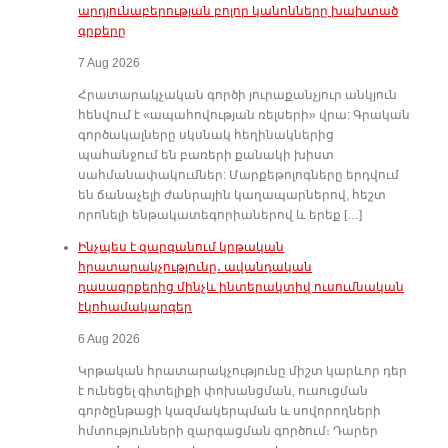
արդյունաբերության բոլոր կանոնները խախտած
գրքերը
7 Aug 2026
Հրատարակչական գործի յուրաքանչյուր անկյուն
հենվում է «ապահովության ռելսերի» վրա: Գրական
գործակալները սկսնակ հեղինակներից
պահանջում են բառերի քանակի խիստ
սահմանափակումներ: Մարքեթոլոգները երդվում
են ճանաչելի ժանրային կաղապարներով, հեշտ
որոնելի ենթակատեգորիաներով և երեք […]
Ինչպես է զարգանում կրթական
հրատարակչությունը․ ավանդական
դասագրքերից մինչև ինտերակտիվ ուսումնական
էկոհամակարգեր
6 Aug 2026
Կրթական հրատարակչությունը միշտ կարևոր դեր
է ունեցել գիտելիքի փոխանցման, ուսուցման
գործընթացի կազմակերպման և սովորողների
հմտությունների զարգացման գործում։ Դարեր