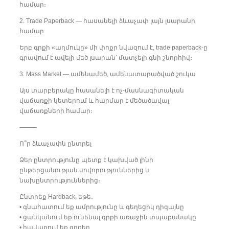
համար։
2. Trade Paperback — հասանելի ձևաչափ լայն լսարանի
համար
Երբ գրքի «աղմուկը» մի փոքր նվազում է, trade paperback-ը
գրավում է ավելի մեծ լսարան՝ մատչելի գնի շնորհիվ։
3. Mass Market — ամենամեծ, ամենատարածված շուկա
Այս տարբերակը հասանելի է ոչ-մասնագիտական
վաճառքի կետերում և հարմար է մեծածավալ
վաճառքների համար։
⸻
Ո՞ր ձևաչափն ընտրել
Ձեր ընտրությունը պետք է կախված լինի
ընթերցանության սովորություններից և
նախընտրություններից։
Ընտրեք Hardback, եթե․
• գնահատում եք ամրությունը և գեղեցիկ դիզայնը
• ցանկանում եք ունենալ գրքի առաջին տպաքանակը
• հավաքում եք գրքեր