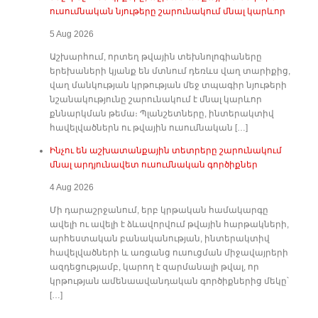
ուսումնական նյութերը շարունակում մնալ կարևոր
5 Aug 2026
Աշխարհում, որտեղ թվային տեխնոլոգիաները
երեխաների կյանք են մտնում դեռևս վաղ տարիքից,
վաղ մանկության կրթության մեջ տպագիր նյութերի
նշանակությունը շարունակում է մնալ կարևոր
քննարկման թեմա։ Պլանշետները, ինտերակտիվ
հավելվածներն ու թվային ուսումնական […]
Ինչու են աշխատանքային տետրերը շարունակում
մնալ արդյունավետ ուսումնական գործիքներ
4 Aug 2026
Մի դարաշրջանում, երբ կրթական համակարգը
ավելի ու ավելի է ձևավորվում թվային հարթակների,
արհեստական բանականության, ինտերակտիվ
հավելվածների և առցանց ուսուցման միջավայրերի
ազդեցությամբ, կարող է զարմանալի թվալ, որ
կրթության ամենաավանդական գործիքներից մեկը՝
[…]