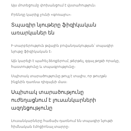
Այս մոտեցումը փոխանցում է վստահություն։
Բրենդը կարիք չունի «գոռալու»։
Տպագիր նյութերը ֆիզիկական
առարկաներ են
Ի տարբերություն թվային բովանդակության՝ տպագիր
նյութը ֆիզիկական է։
Այն կարելի է պահել ձեռքերում, թերթել, զգալ թղթի որակը,
հաստությունը և տպագրությունը։
Սպիտակ տարածությունը թույլ է տալիս, որ թուղթն
ինքնին դառնա դիզայնի մաս։
Սպիտակ տարածությունը
ուժեղացնում է լուսանկարների
ազդեցությունը
Լուսանկարները հաճախ դառնում են տպագիր նյութի
հիմնական էմոցիոնալ տարրը։