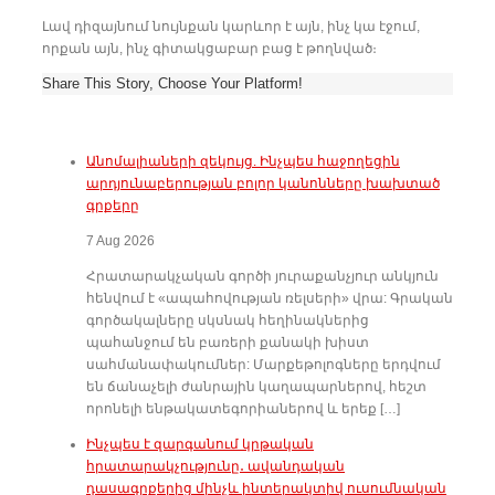
Լավ դիզայնում նույնքան կարևոր է այն, ինչ կա էջում,
որքան այն, ինչ գիտակցաբար բաց է թողնված։
Share This Story, Choose Your Platform!
Անոմալիաների զեկույց. Ինչպես հաջողեցին
արդյունաբերության բոլոր կանոնները խախտած
գրքերը
7 Aug 2026
Հրատարակչական գործի յուրաքանչյուր անկյուն
հենվում է «ապահովության ռելսերի» վրա: Գրական
գործակալները սկսնակ հեղինակներից
պահանջում են բառերի քանակի խիստ
սահմանափակումներ: Մարքեթոլոգները երդվում
են ճանաչելի ժանրային կաղապարներով, հեշտ
որոնելի ենթակատեգորիաներով և երեք […]
Ինչպես է զարգանում կրթական
հրատարակչությունը․ ավանդական
դասագրքերից մինչև ինտերակտիվ ուսումնական