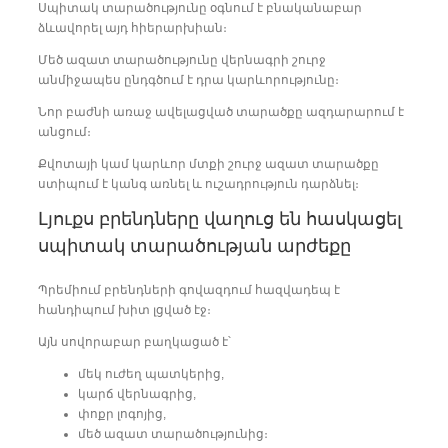
Սպիտակ տարածությունը օգնում է բնականաբար
ձևավորել այդ հիերարխիան։
Մեծ ազատ տարածությունը վերնագրի շուրջ
անմիջապես ընդգծում է դրա կարևորությունը։
Նոր բաժնի առաջ ավելացված տարածքը ազդարարում է
անցում։
Քվոտայի կամ կարևոր մտքի շուրջ ազատ տարածքը
ստիպում է կանգ առնել և ուշադրություն դարձնել։
Լյուքս բրենդները վաղուց են հասկացել
սպիտակ տարածության արժեքը
Պրեմիում բրենդների գովազդում հազվադեպ է
հանդիպում խիտ լցված էջ։
Այն սովորաբար բաղկացած է՝
մեկ ուժեղ պատկերից,
կարճ վերնագրից,
փոքր լոգոյից,
մեծ ազատ տարածությունից։