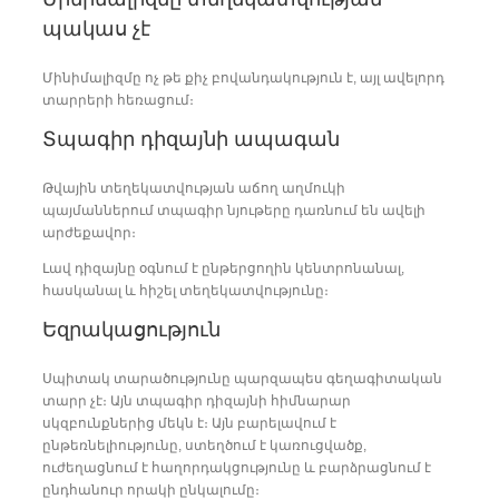
պակաս չէ
Մինիմալիզմը ոչ թե քիչ բովանդակություն է, այլ ավելորդ
տարրերի հեռացում։
Տպագիր դիզայնի ապագան
Թվային տեղեկատվության աճող աղմուկի
պայմաններում տպագիր նյութերը դառնում են ավելի
արժեքավոր։
Լավ դիզայնը օգնում է ընթերցողին կենտրոնանալ,
հասկանալ և հիշել տեղեկատվությունը։
Եզրակացություն
Սպիտակ տարածությունը պարզապես գեղագիտական
տարր չէ։ Այն տպագիր դիզայնի հիմնարար
սկզբունքներից մեկն է։ Այն բարելավում է
ընթեռնելիությունը, ստեղծում է կառուցվածք,
ուժեղացնում է հաղորդակցությունը և բարձրացնում է
ընդհանուր որակի ընկալումը։