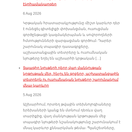
էկոհամակարգեր
6 Aug 2026
Կրթական հրատարակչությունը միշտ կարևոր դեր
է ունեցել գիտելիքի փոխանցման, ուսուցման
գործընթացի կազմակերպման և սովորողների
հմտությունների զարգացման գործում։ Դարեր
շարունակ տպագիր դասագրքերը,
աշխատանքային տետրերը և ուսումնական
նյութերը եղել են աշխարհի կրթական […]
Տպագիր նյութերի դերը վաղ մանկության
կրթության մեջ․ ինչու են գրքերը, աշխատանքային
տետրերն ու ուսումնական նյութերը շարունակում
մնալ կարևոր
5 Aug 2026
Աշխարհում, որտեղ թվային տեխնոլոգիաները
երեխաների կյանք են մտնում դեռևս վաղ
տարիքից, վաղ մանկության կրթության մեջ
տպագիր նյութերի նշանակությունը շարունակում է
մնալ կարևոր քննարկման թեմա։ Պլանշետները,