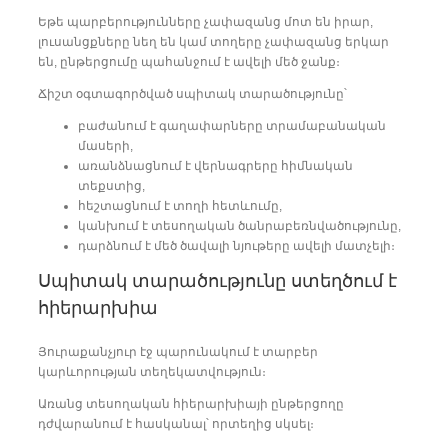
Եթե պարբերությունները չափազանց մոտ են իրար,
լուսանցքները նեղ են կամ տողերը չափազանց երկար
են, ընթերցումը պահանջում է ավելի մեծ ջանք։
Ճիշտ օգտագործված սպիտակ տարածությունը՝
բաժանում է գաղափարները տրամաբանական
մասերի,
առանձնացնում է վերնագրերը հիմնական
տեքստից,
հեշտացնում է տողի հետևումը,
կանխում է տեսողական ծանրաբեռնվածությունը,
դարձնում է մեծ ծավալի նյութերը ավելի մատչելի։
Սպիտակ տարածությունը ստեղծում է
հիերարխիա
Յուրաքանչյուր էջ պարունակում է տարբեր
կարևորության տեղեկատվություն։
Առանց տեսողական հիերարխիայի ընթերցողը
դժվարանում է հասկանալ՝ որտեղից սկսել։