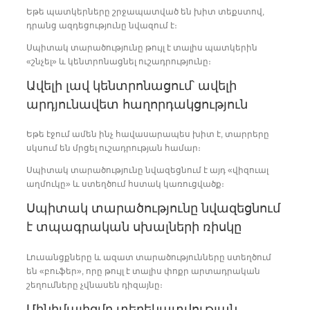
Եթե պատկերները շրջապատված են խիտ տեքստով,
դրանց ազդեցությունը նվազում է։
Սպիտակ տարածությունը թույլ է տալիս պատկերին
«շնչել» և կենտրոնացնել ուշադրությունը։
Ավելի լավ կենտրոնացում՝ ավելի
արդյունավետ հաղորդակցություն
Եթե էջում ամեն ինչ հավասարապես խիտ է, տարրերը
սկսում են մրցել ուշադրության համար։
Սպիտակ տարածությունը նվազեցնում է այդ «վիզուալ
աղմուկը» և ստեղծում հստակ կառուցվածք։
Սպիտակ տարածությունը նվազեցնում
է տպագրական սխալների ռիսկը
Լուսանցքները և ազատ տարածությունները ստեղծում
են «բուֆեր», որը թույլ է տալիս փոքր արտադրական
շեղումները չվնասեն դիզայնը։
Մինիմալիզմը տեղեկատվության