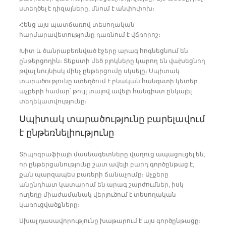
ստեղծել է դիզայները, մնում է անփոփոխ։
Հենց այս պատճառով տեսողական
հարմարավետությունը դառնում է վճռորոշ։
Խիտ և ծանրաբեռնված էջերը արագ հոգնեցնում են
ընթերցողին։ Տեքստի մեծ բլոկները կարող են վախեցնող
թվալ նույնիսկ մինչ ընթերցումը սկսելը։ Սպիտակ
տարածությունը ստեղծում է բնական հանգստի կետեր
աչքերի համար՝ թույլ տալով ավելի հանգիստ ընկալել
տեղեկատվությունը։
Սպիտակ տարածությունը բարելավում
է ընթեռնելիությունը
Տիպոգրաֆիայի մասնագետները վաղուց ապացուցել են,
որ ընթերցանությունը շատ ավելի բարդ գործընթաց է,
քան պարզապես բառերի ճանաչումը։ Աչքերը
անընդհատ կատարում են արագ շարժումներ, իսկ
ուղեղը միաժամանակ վերլուծում է տեսողական
կառուցվածքները։
Սխալ դասավորությունը խաթարում է այս գործընթացը։