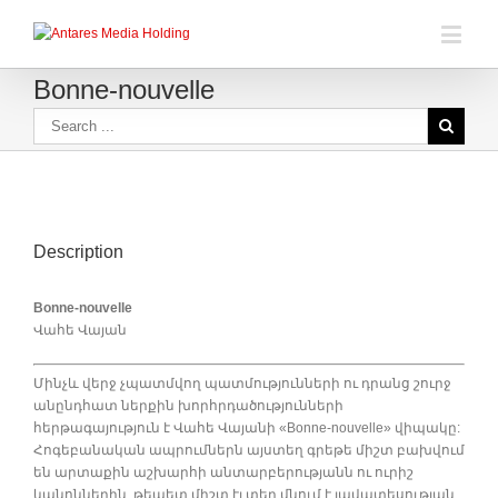
Bonne-nouvelle
Description
Bonne-nouvelle
Վահե Վայան
Մինչև վերջ չպատմվող պատմությունների ու դրանց շուրջ
անընդհատ ներքին խորհրդածությունների
հերթագայություն է Վահե Վայանի «Bonne-nouvelle» վիպակը:
Հոգեբանական ապրումներն այստեղ գրեթե միշտ բախվում
են արտաքին աշխարհի անտարբերությանն ու ուրիշ
կանոններին, թեպետ միշտ էլ տեղ մնում է լավատեսության