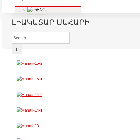
ENG
ԼԻԱԿԱՏԱՐ ՄԱՀԱՐԻ