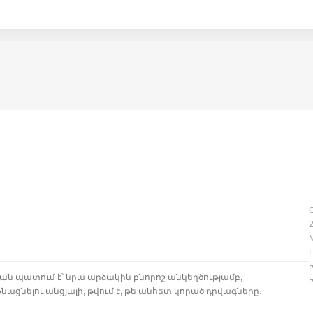
C
2
H
R
ն պատում է՝ նրա արձակին բնորոշ անկեղծությամբ,
R
ացնելու անցյալի, թվում է, թե անհետ կորած դրվագները։