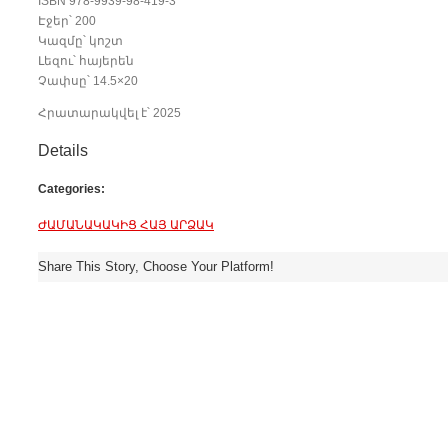
ISBN 978-9939-98-419-3
Էջեր՝ 200
Կազմը՝ կոշտ
Լեզու՝ հայերեն
Չափսը՝ 14.5×20
Հրատարակվել է՝ 2025
Details
Categories:
ԺԱՄԱՆԱԿԱԿԻՑ ՀԱՅ ԱՐՁԱԿ
Share This Story, Choose Your Platform!