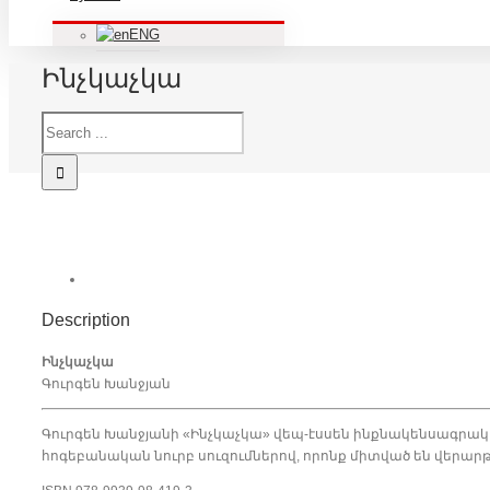
ENG
Ինչկաչկա
Description
Ինչկաչկա
Գուրգեն Խանջյան
Գուրգեն Խանջյանի «Ինչկաչկա» վեպ-էսսեն ինքնակենսագրակա
հոգեբանական նուրբ սուզումներով, որոնք միտված են վերարթն