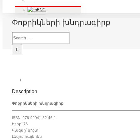
ENG
Փոքրիկների խնդրագիրք
Description
Փոքրիկների խնդրագիրք
ISBN: 978-99941-32-46-1
Էջեր՝ 76
Կազմը՝ կոշտ
Լեզու՝ հայերեն