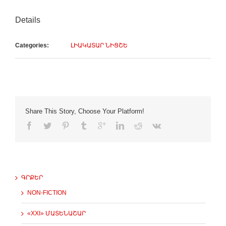
Details
Categories:
ԼԻԱԿԱՏԱՐ ՆԻՑՇԵ
Share This Story, Choose Your Platform!
ԳՐՔԵՐ
NON-FICTION
«XXI» ՄԱՏԵՆԱՇԱՐ