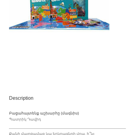
Description
Բացահայտենք աշխարհը (մագնիս)
Պատրիկ Դավիդ
Քանի մայրցամաք կա երկրագնդի վրա, ի՞նչ