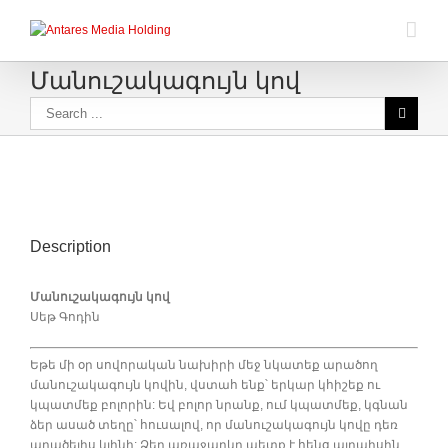
Մանուշակագույն կով
Description
Մանուշակագույն կով
Սեթ Գոդին
Եթե մի օր սովորական նախիրի մեջ նկատեք արածող
մանուշակագույն կովին, վստահ ենք՝ երկար կհիշեք ու
կպատմեք բոլորին: Եվ բոլոր նրանք, ում կպատմեք, կգնան
ձեր ասած տեղը՝ հուսալով, որ մանուշակագույն կովը դեռ
արածելիս կլինի: Ձեր առաջարկը պետք է հենց այդպիսին