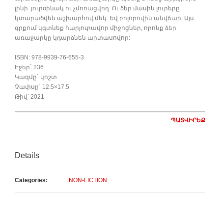
լինի. յուրօինակ ու չմոռացվող: Ու ձեր մասին լուրերը
կտարածվեն աշխարհով մեկ: Եվ բոլորովին անվճար: Այս
գրքում կգտնեք հարյուրավոր միջոցներ, որոնք ձեր
առաջարկը կդարձնեն արտասովոր:
ISBN: 978-9939-76-655-3
Էջեր` 236
Կազմը` կոշտ
Չափսը` 12.5×17.5
Թիվ՝ 2021
ՊԱՏՎԻՐԵՔ
Details
Categories:
NON-FICTION