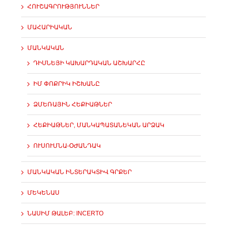
ՀՈՒՇԱԳՐՈՒԹՅՈՒՆՆԵՐ
ՄԱՀԱՐԻԱԿԱՆ
ՄԱՆԿԱԿԱՆ
ԴԻՍՆԵՅԻ ԿԱԽԱՐԴԱԿԱՆ ԱՇԽԱՐՀԸ
ԻՄ ՓՈՔՐԻԿ ԻՇԽԱՆԸ
ՁՄԵՌԱՅԻՆ ՀԵՔԻԱԹՆԵՐ
ՀԵՔԻԱԹՆԵՐ, ՄԱՆԿԱՊԱՏԱՆԵԿԱՆ ԱՐՁԱԿ
ՈՒՍՈՒՄՆԱ-ՕԺԱՆԴԱԿ
ՄԱՆԿԱԿԱՆ ԻՆՏԵՐԱԿՏԻՎ ԳՐՔԵՐ
ՄԵԿԵՆԱՍ
ՆԱՍԻՄ ԹԱԼԵԲ: INCERTO